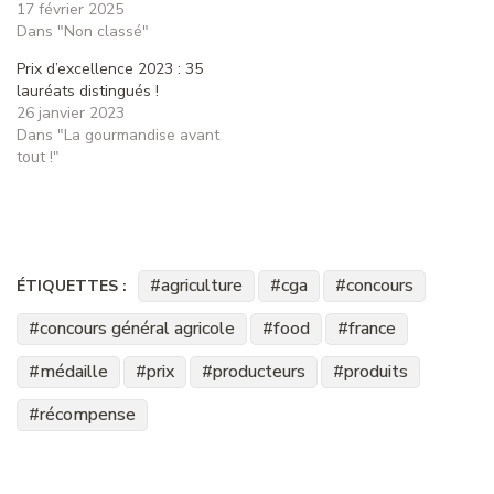
17 février 2025
Dans "Non classé"
Prix d’excellence 2023 : 35
lauréats distingués !
26 janvier 2023
Dans "La gourmandise avant
tout !"
agriculture
cga
concours
ÉTIQUETTES :
concours général agricole
food
france
médaille
prix
producteurs
produits
récompense