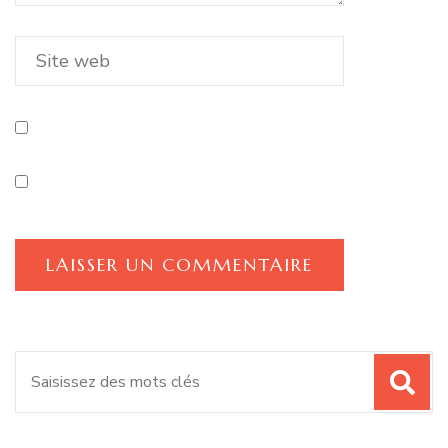
Recherche
pour
: