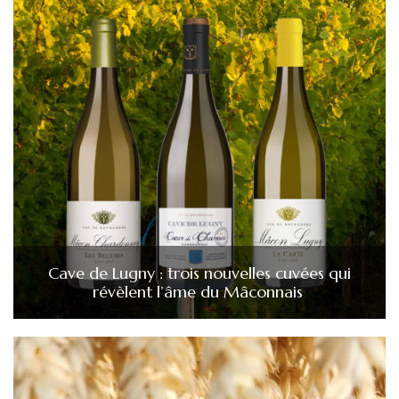
Cave de Lugny : trois nouvelles cuvées qui
révèlent l’âme du Mâconnais