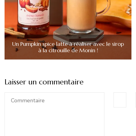
Un Pumpkin spice latte à réaliser avec le sirop
à la citrouille de Monin !
Laisser un commentaire