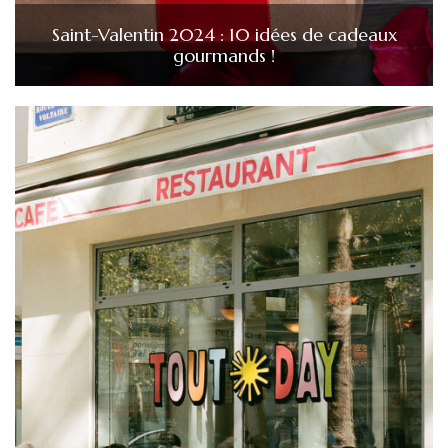
Saint-Valentin 2024 : 10 idées de cadeaux
gourmands !