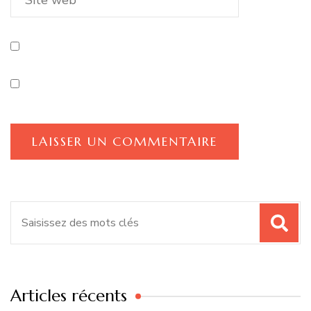
Recherche
pour
:
Articles récents