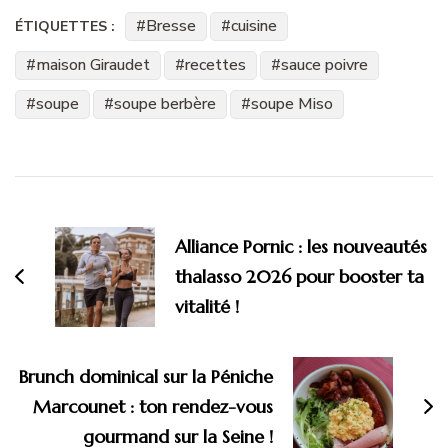
Bresse
cuisine
ÉTIQUETTES :
maison Giraudet
recettes
sauce poivre
soupe
soupe berbère
soupe Miso
Navigation
d'article
Alliance Pornic : les nouveautés
thalasso 2026 pour booster ta
vitalité !
Brunch dominical sur la Péniche
Marcounet : ton rendez-vous
gourmand sur la Seine !