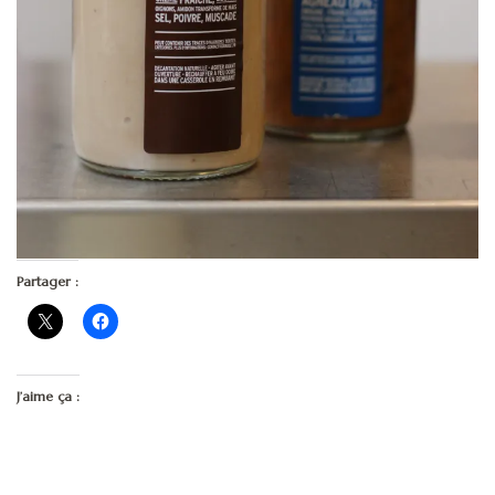
Partager :
J’aime ça :