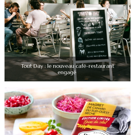
Tout Day : le nouveau café-restaurant
engagé