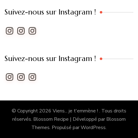
Suivez-nous sur Instagram !
Instagram
Instagram
Instagram
Suivez-nous sur Instagram !
Instagram
Instagram
Instagram
© Copyright 2026
Viens... je t'emmène !
. Tous droits
réservés.
Blossom Recipe | Développé par
Blossom
Themes
. Propulsé par
WordPress
.