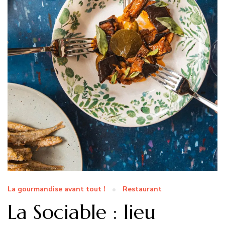
La gourmandise avant tout !
Restaurant
La Sociable : lieu