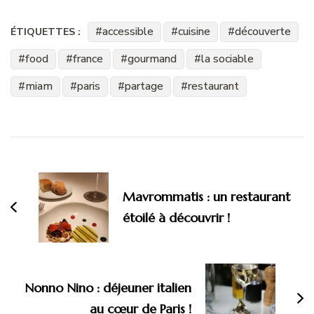
accessible
cuisine
découverte
ÉTIQUETTES :
food
france
gourmand
la sociable
miam
paris
partage
restaurant
Navigation
d'article
Mavrommatis : un restaurant
étoilé à découvrir !
Nonno Nino : déjeuner italien
au cœur de Paris !