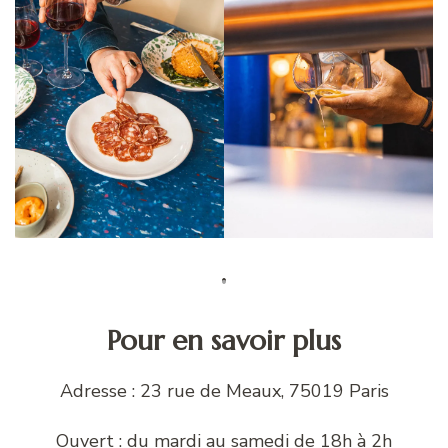
Pour en savoir plus
Adresse : 23 rue de Meaux, 75019 Paris
Ouvert : du mardi au samedi de 18h à 2h