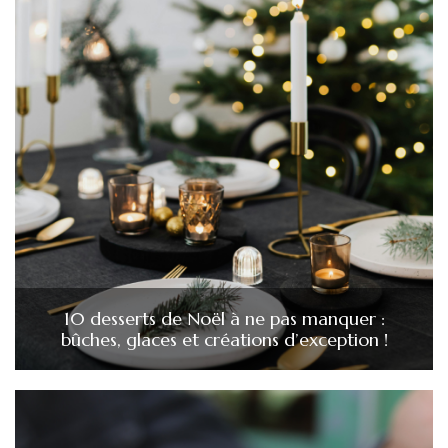
10 desserts de Noël à ne pas manquer :
bûches, glaces et créations d’exception !