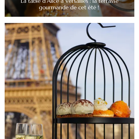
La table d’Alice à Versailles : la terrasse
gourmande de cet été !