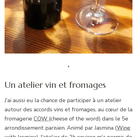
Un atelier vin et fromages
J’ai aussi eu la chance de participer à un atelier
autour des accords vins et fromages, au cœur de la
fromagerie
COW
(cheese of the word) dans le 5e
arrondissement parisien. Animé par Jasmina (
Wine
with Jasmina)
, l’atelier de 2h environ m’a permis de