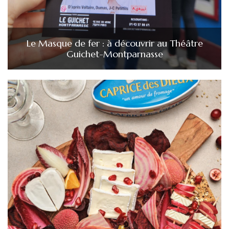
Le Masque de fer : à découvrir au Théâtre
Guichet-Montparnasse