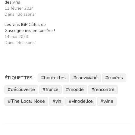
des vins
11 février 2024
Dans "Boissons"
Les vins IGP Côtes de
Gascogne mis en lumière !
14 mai 2023
Dans "Boissons"
bouteilles
convivialié
cuvées
ÉTIQUETTES :
découverte
france
monde
rencontre
The Local Nose
vin
vinodelice
wine
Navigation