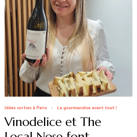
Idées sorties à Paris
La gourmandise avant tout !
Vinodelice et The
Local Nose font