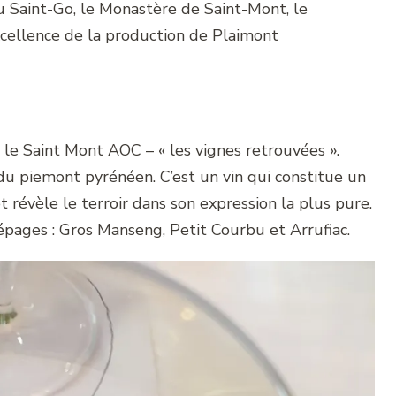
u Saint-Go, le Monastère de Saint-Mont, le
cellence de la production de Plaimont
 le Saint Mont AOC – « les vignes retrouvées ».
 du piemont pyrénéen. C’est un vin qui constitue un
révèle le terroir dans son expression la plus pure.
épages : Gros Manseng, Petit Courbu et Arrufiac.