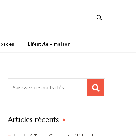
apades
Lifestyle – maison
Recherche
pour
:
Articles récents