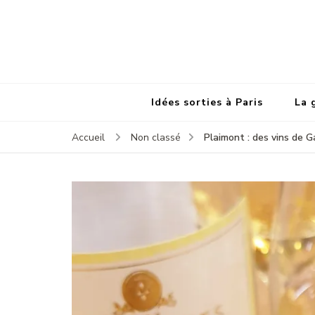
Idées sorties à Paris
La 
Plaimont : des vins de 
Accueil
Non classé