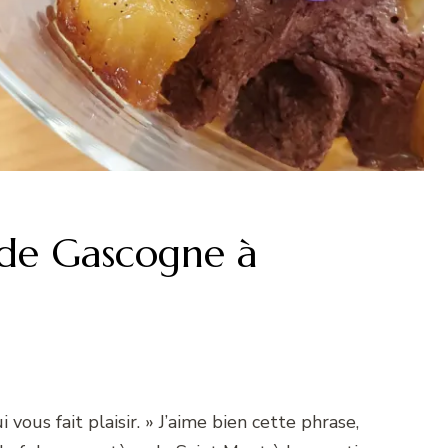
s de Gascogne à
 vous fait plaisir. » J’aime bien cette phrase,