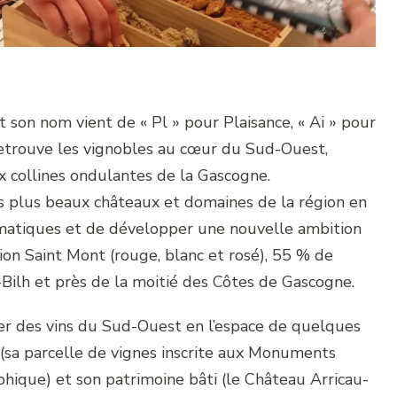
 son nom vient de « Pl » pour Plaisance, « Ai » pour
etrouve les vignobles au cœur du Sud-Ouest,
x collines ondulantes de la Gascogne.
es plus beaux châteaux et domaines de la région en
matiques et de développer une nouvelle ambition
tion Saint Mont (rouge, blanc et rosé), 55 % de
-Bilh et près de la moitié des Côtes de Gascogne.
er des vins du Sud-Ouest en l’espace de quelques
 (sa parcelle de vignes inscrite aux Monuments
hique) et son patrimoine bâti (le Château Arricau-