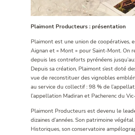
Plaimont Producteurs : présentation
Plaimont est une union de coopératives, et
Aignan et « Mont » pour Saint-Mont. On r
depuis les contreforts pyrénéens jusqu’au
Depuis sa création, Plaimont s’est doté d
vue de reconstituer des vignobles emblé
au service du collectif : 98 % de l’appella
l’appellation Madiran et Pacherenc du Vic
Plaimont Producteurs est devenu le lead
dizaines d’années. Son patrimoine végétal
Historiques, son conservatoire ampélograp