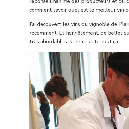
réponse unanime des producteurs et du ch
comment savoir quel est le meilleur vin 
J’ai découvert les vins du vignoble de P
récemment. Et honnêtement, de belles surp
très abordables. Je te raconte tout ça…