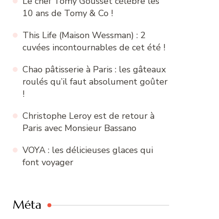
Le chef Tomy Gousset célèbre les
10 ans de Tomy & Co !
This Life (Maison Wessman) : 2
cuvées incontournables de cet été !
Chao pâtisserie à Paris : les gâteaux
roulés qu’il faut absolument goûter
!
Christophe Leroy est de retour à
Paris avec Monsieur Bassano
VOYA : les délicieuses glaces qui
font voyager
Méta