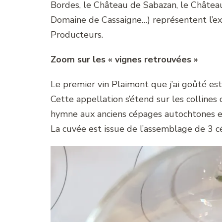
Bordes, le Château de Sabazan, le Châtea
Domaine de Cassaigne…) représentent l’ex
Producteurs.
Zoom sur les « vignes retrouvées »
Le premier vin Plaimont que j’ai goûté est
Cette appellation s’étend sur les collines
hymne aux anciens cépages autochtones et 
La cuvée est issue de l’assemblage de 3 c