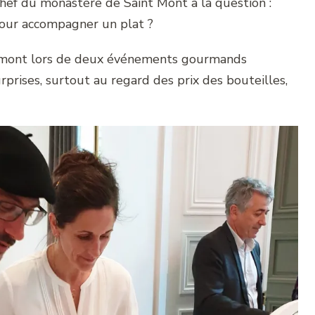
ef du monastère de Saint Mont à la question :
pour accompagner un plat ?
laimont lors de deux événements gourmands
rises, surtout au regard des prix des bouteilles,