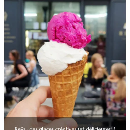
Reÿs : des glaces créatives (et délicieuses) !