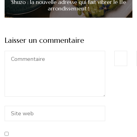
Shuzo : la nouvelle adresse qui fait vibrer le 11e
arrondissement !
Laisser un commentaire