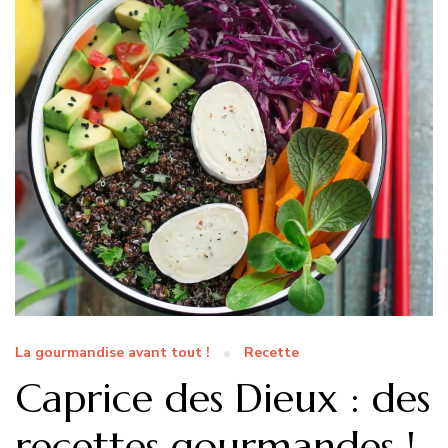
La gourmandise avant tout !
Recette
Caprice des Dieux : des
recettes gourmandes !