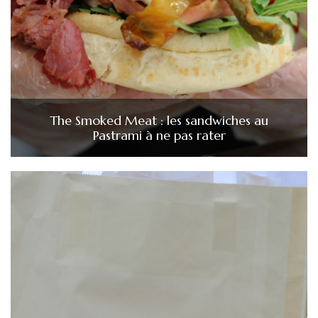
The Smoked Meat : les sandwiches au
Pastrami à ne pas rater