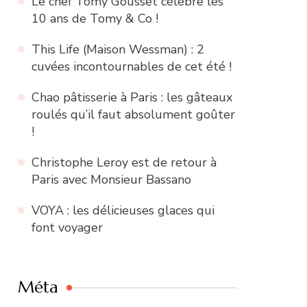
Le chef Tomy Gousset célèbre les
10 ans de Tomy & Co !
This Life (Maison Wessman) : 2
cuvées incontournables de cet été !
Chao pâtisserie à Paris : les gâteaux
roulés qu’il faut absolument goûter
!
Christophe Leroy est de retour à
Paris avec Monsieur Bassano
VOYA : les délicieuses glaces qui
font voyager
Méta