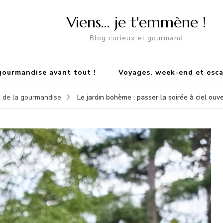
Viens… je t'emmène !
Blog curieux et gourmand
gourmandise avant tout !
Voyages, week-end et esc
Le jardin bohème : passer la soirée à ciel ouv
 de la gourmandise