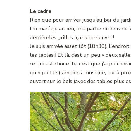
Le cadre
Rien que pour arriver jusqu’au bar du jard
Un manège ancien, une partie du bois de 
derrièreles grilles…ça donne envie !
Je suis arrivée assez tôt (18h30). L’endroi
les tables ! Et là, c’est un peu « deux sall
ce qui est chouette, c’est que j’ai pu choi
guinguette (lampions, musique, bar à pro
ouvert sur le bois (avec des tables plus es