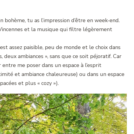
in bohème, tu as l’impression d’être en week-end.
Vincennes et la musique qui filtre légèrement
t est assez paisible, peu de monde et le choix dans
es, deux ambiances », sans que ce soit péjoratif. Car
sir entre me poser dans un espace à l’esprit
ximité et ambiance chaleureuse) ou dans un espace
pacées et plus « cozy »).