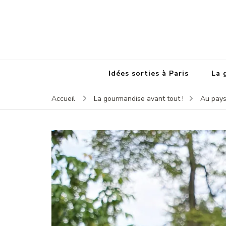
Idées sorties à Paris
La 
Accueil
La gourmandise avant tout !
Au pays