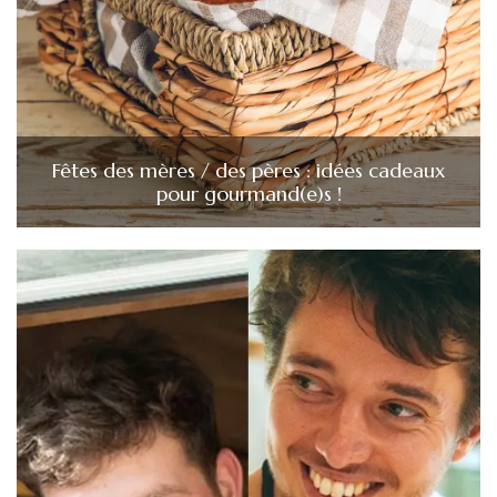
Fêtes des mères / des pères : idées cadeaux
pour gourmand(e)s !