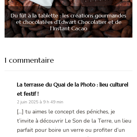
Du fût à la tablette : les créations gourmandes
et chocolatées d’Edwart Chocolatier et de
l’Instant Cacao
1 commentaire
La terrasse du Quai de la Photo : lieu culturel
et festif !
2 juin 2025 à 9 h 49 min
[…] tu aimes le concept des péniches, je
t’invite à découvrir Le Son de la Terre, un lieu
parfait pour boire un verre ou profiter d’un