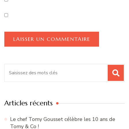
Recherche
pour
:
Articles récents
Le chef Tomy Gousset célèbre les 10 ans de
Tomy & Co !