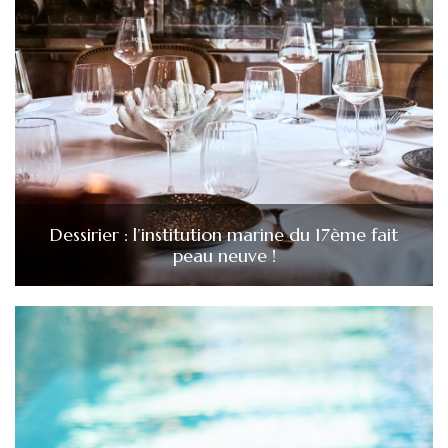
Dessirier : l’institution marine du 17ème fait
peau neuve !