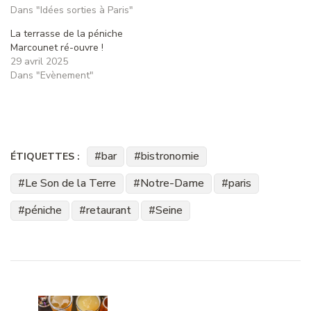
Dans "Idées sorties à Paris"
La terrasse de la péniche
Marcounet ré-ouvre !
29 avril 2025
Dans "Evènement"
bar
bistronomie
ÉTIQUETTES :
Le Son de la Terre
Notre-Dame
paris
péniche
retaurant
Seine
Navigation
d'article