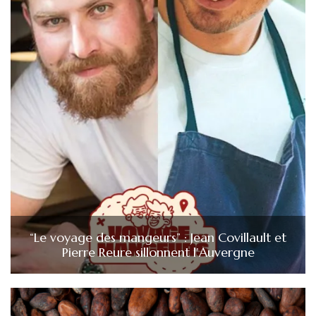
“Le voyage des mangeurs” : Jean Covillault et
Pierre Reure sillonnent l’Auvergne