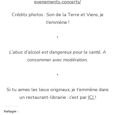
evenements-concerts/
Crédits photos : Son de la Terre et Viens, je
t’emmène !
L’abus d’alcool est dangereux pour la santé. A
consommer avec modération.
Si tu aimes les lieux originaux, je t’emmène dans
un restaurant-librairie : c’est par
ICI
!
Partager :