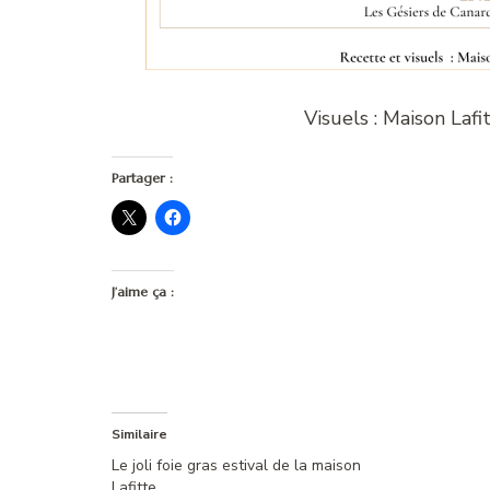
Visuels : Maison Laf
Partager :
J’aime ça :
Similaire
Le joli foie gras estival de la maison
Lafitte