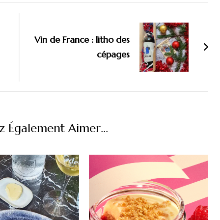
Vin de France : litho des
cépages
z Également Aimer...