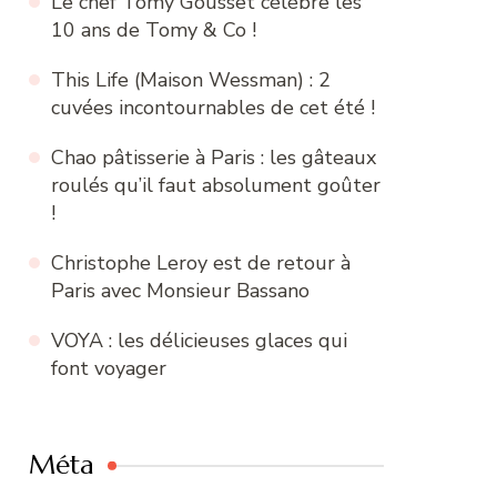
Le chef Tomy Gousset célèbre les
10 ans de Tomy & Co !
This Life (Maison Wessman) : 2
cuvées incontournables de cet été !
Chao pâtisserie à Paris : les gâteaux
roulés qu’il faut absolument goûter
!
Christophe Leroy est de retour à
Paris avec Monsieur Bassano
VOYA : les délicieuses glaces qui
font voyager
Méta