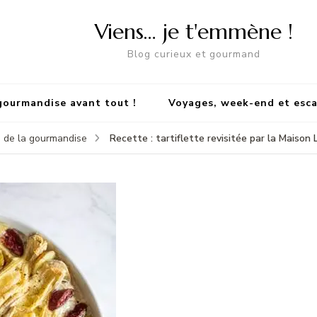
Viens… je t'emmène !
Blog curieux et gourmand
gourmandise avant tout !
Voyages, week-end et esc
Recette : tartiflette revisitée par la Maison 
 de la gourmandise