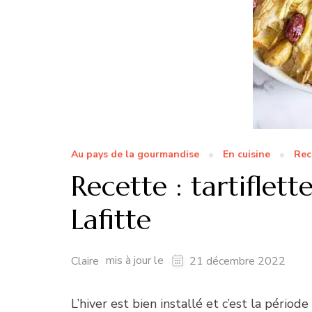
Au pays de la gourmandise
En cuisine
Rec
Recette : tartiflett
Lafitte
mis à jour le
Claire
21 décembre 2022
L’hiver est bien installé et c’est la périod