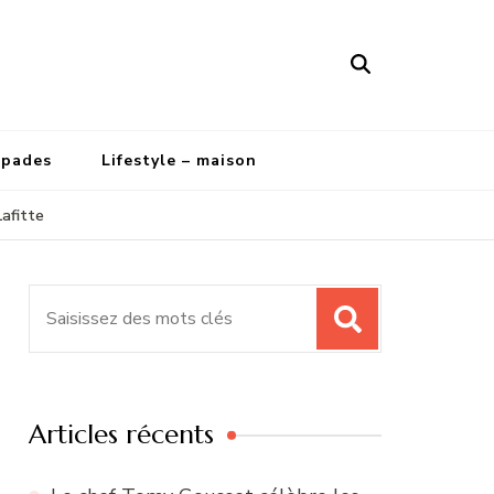
apades
Lifestyle – maison
Lafitte
Recherche
pour
:
Articles récents