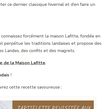
er ce dernier classique hivernal et d’en faire un
connaissez forcément la maison Lafitte, fondée en
el perpétue les traditions landaises et propose des
s Landes, des confits et des magrets.
te de la Maison Lafitte
.
ndais
!
vrez cette recette savoureuse :