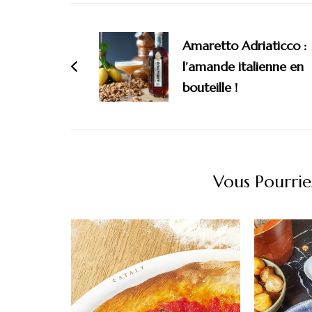
Navigation
d'article
Amaretto Adriaticco :
l’amande italienne en
bouteille !
Vous Pourrie