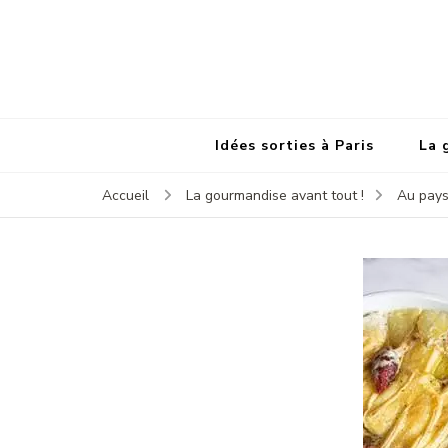
Idées sorties à Paris
La 
Accueil
La gourmandise avant tout !
Au pays