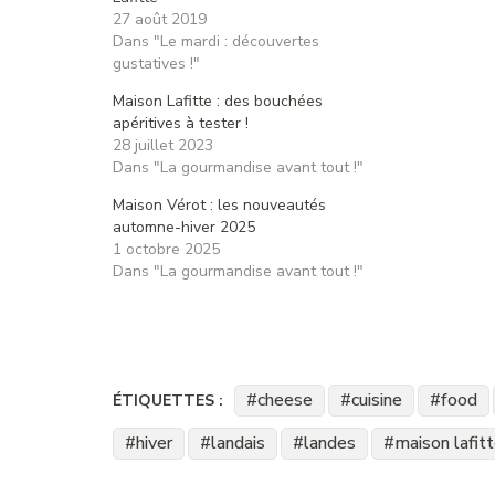
27 août 2019
Dans "Le mardi : découvertes
gustatives !"
Maison Lafitte : des bouchées
apéritives à tester !
28 juillet 2023
Dans "La gourmandise avant tout !"
Maison Vérot : les nouveautés
automne-hiver 2025
1 octobre 2025
Dans "La gourmandise avant tout !"
cheese
cuisine
food
ÉTIQUETTES :
hiver
landais
landes
maison lafit