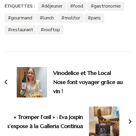
déjeuner
food
gastronomie
ÉTIQUETTES :
gourmand
lunch
molitor
paris
restaurant
rooftop
Navigation
d'article
Vinodelice et The Local
Nose font voyager grâce au
vin !
« Tromper l’œil » : Eva Jospin
s’expose à la Galleria Continua