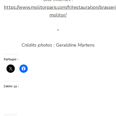
https://www.molitorparis.com/fr/restauration/brasser
molitor/
Crédits photos : Geraldine Martens
Partager :
J’aime ça :