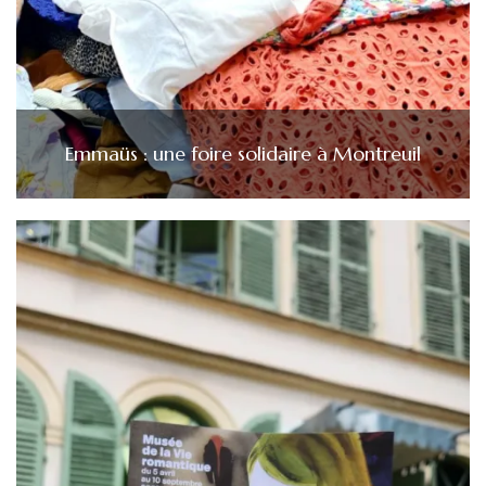
Emmaüs : une foire solidaire à Montreuil