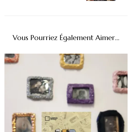
Vous Pourriez Également Aimer...