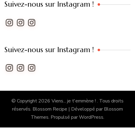
Suivez-nous sur Instagram !
Instagram
Instagram
Instagram
Suivez-nous sur Instagram !
Instagram
Instagram
Instagram
© Copyright 2026
Viens... je t'emmène !
. Tous droits
réservés.
Blossom Recipe | Développé par
Blossom
Themes
. Propulsé par
WordPress
.