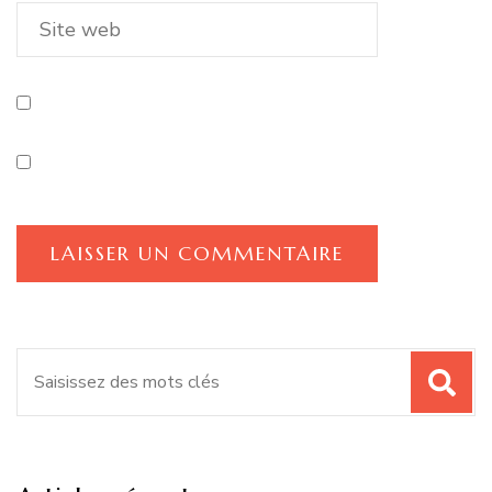
Recherche
pour
: