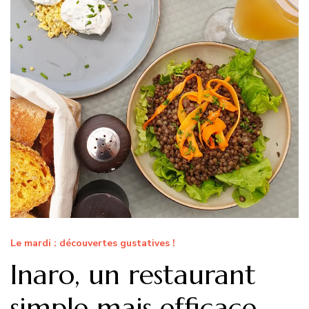
Le mardi : découvertes gustatives !
Inaro, un restaurant
simple mais efficace