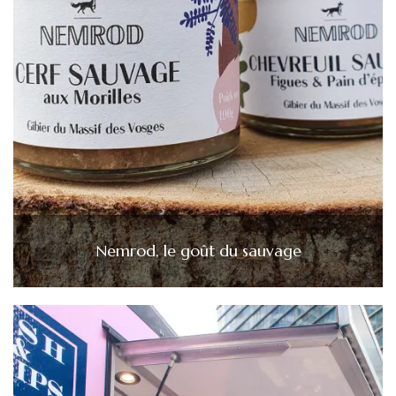
Nemrod, le goût du sauvage