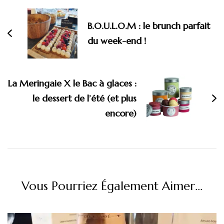
d'article
B.O.U.L.O.M : le brunch parfait
du week-end !
La Meringaie X le Bac à glaces :
le dessert de l’été (et plus
encore)
Vous Pourriez Également Aimer...