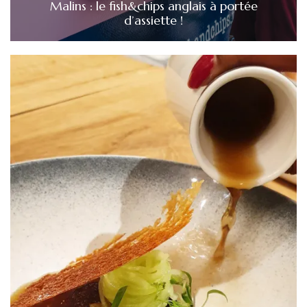
Malins : le fish&chips anglais à portée
d’assiette !