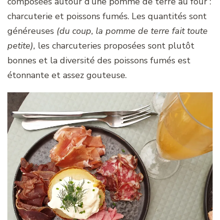
composées autour d’une pomme de terre au four :
charcuterie et poissons fumés. Les quantités sont
généreuses
(du coup, la pomme de terre fait toute
petite),
les charcuteries proposées sont plutôt
bonnes et la diversité des poissons fumés est
étonnante et assez gouteuse.