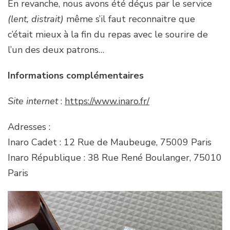
En revanche, nous avons été déçus par le service
(lent, distrait)
même s’il faut reconnaitre que
c’était mieux à la fin du repas avec le sourire de
l’un des deux patrons…
Informations complémentaires
Site internet
:
https://www.inaro.fr/
Adresses :
Inaro Cadet : 12 Rue de Maubeuge, 75009 Paris
Inaro République : 38 Rue René Boulanger, 75010
Paris