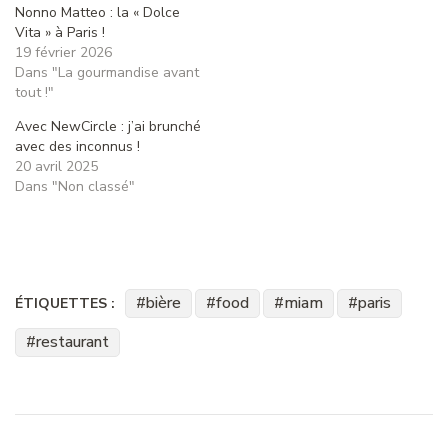
Nonno Matteo : la « Dolce
Vita » à Paris !
19 février 2026
Dans "La gourmandise avant
tout !"
Avec NewCircle : j’ai brunché
avec des inconnus !
20 avril 2025
Dans "Non classé"
bière
food
miam
paris
ÉTIQUETTES :
restaurant
Navigation