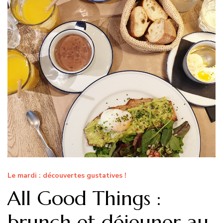
Le mardi : découvertes gustatives !
All Good Things :
brunch et déjeuner au