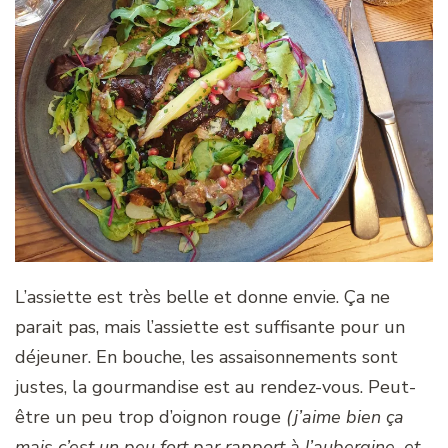
L’assiette est très belle et donne envie. Ça ne
parait pas, mais l’assiette est suffisante pour un
déjeuner. En bouche, les assaisonnements sont
justes, la gourmandise est au rendez-vous. Peut-
être un peu trop d’oignon rouge
(j’aime bien ça
mais c’est un peu fort par rapport à l’aubergine, et