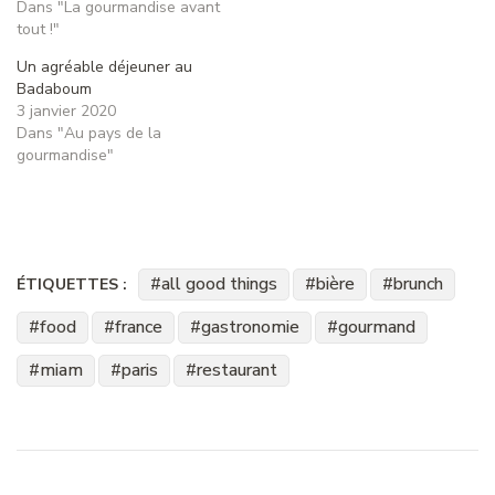
Dans "La gourmandise avant
tout !"
Un agréable déjeuner au
Badaboum
3 janvier 2020
Dans "Au pays de la
gourmandise"
all good things
bière
brunch
ÉTIQUETTES :
food
france
gastronomie
gourmand
miam
paris
restaurant
Navigation