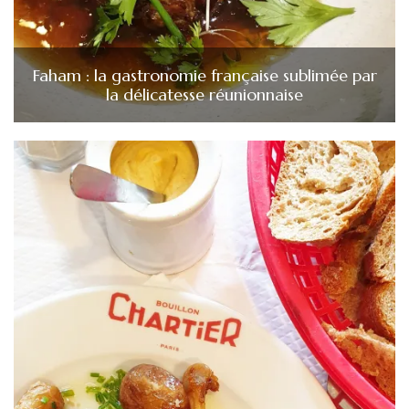
Faham : la gastronomie française sublimée par
la délicatesse réunionnaise