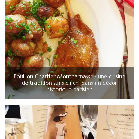
Bouillon Chartier Montparnasse : une cuisine
de tradition sans chichi dans un décor
historique parisien