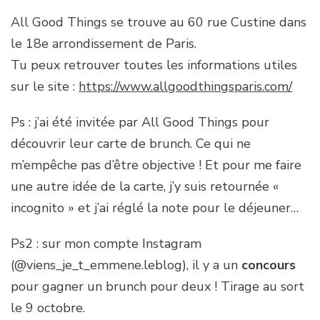
All Good Things se trouve au 60 rue Custine dans
le 18e arrondissement de Paris.
Tu peux retrouver toutes les informations utiles
sur le site :
https://www.allgoodthingsparis.com/
Ps : j’ai été invitée par All Good Things pour
découvrir leur carte de brunch. Ce qui ne
m’empêche pas d’être objective ! Et pour me faire
une autre idée de la carte, j’y suis retournée «
incognito » et j’ai réglé la note pour le déjeuner…
Ps2 : sur mon compte Instagram
(@viens_je_t_emmene.leblog), il y a un
concours
pour gagner un brunch pour deux ! Tirage au sort
le 9 octobre.