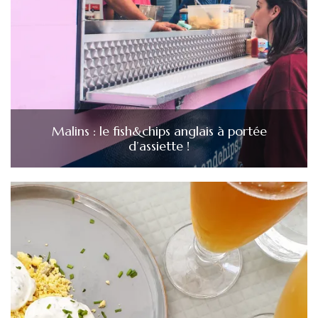
Malins : le fish&chips anglais à portée
d’assiette !