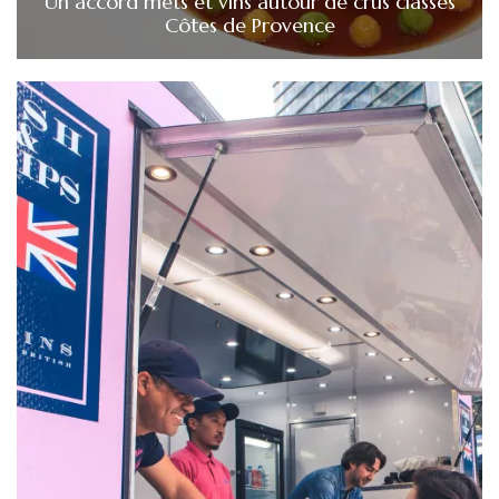
Un accord mets et vins autour de crus classés
Côtes de Provence