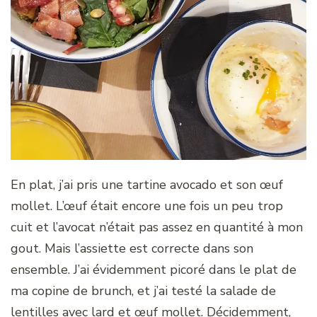
En plat, j’ai pris une tartine avocado et son œuf
mollet. L’œuf était encore une fois un peu trop
cuit et l’avocat n’était pas assez en quantité à mon
gout. Mais l’assiette est correcte dans son
ensemble. J’ai évidemment picoré dans le plat de
ma copine de brunch, et j’ai testé la salade de
lentilles avec lard et œuf mollet. Décidemment,