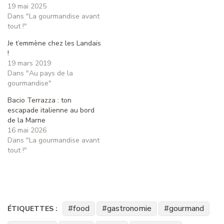
19 mai 2025
Dans "La gourmandise avant
tout !"
Je t’emmène chez les Landais
!
19 mars 2019
Dans "Au pays de la
gourmandise"
Bacio Terrazza : ton
escapade italienne au bord
de la Marne
16 mai 2026
Dans "La gourmandise avant
tout !"
food
gastronomie
gourmand
ÉTIQUETTES :