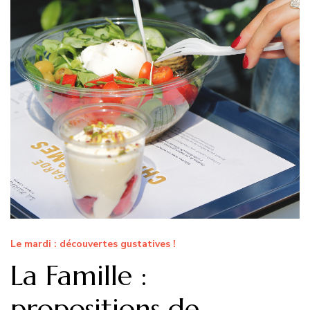
Le mardi : découvertes gustatives !
La Famille :
propositions de