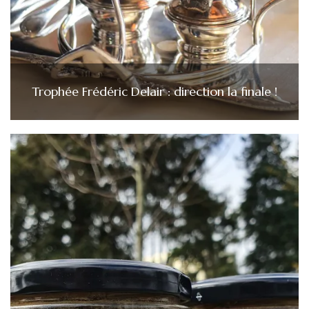
Trophée Frédéric Delair : direction la finale !