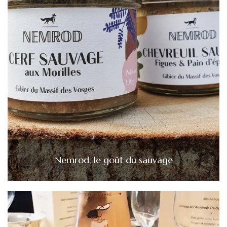
Nemrod, le goût du sauvage