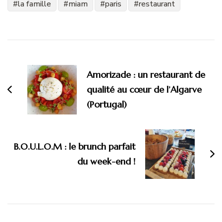
la famille
miam
paris
restaurant
Navigation
d'article
Amorizade : un restaurant de
qualité au cœur de l’Algarve
(Portugal)
B.O.U.L.O.M : le brunch parfait
du week-end !