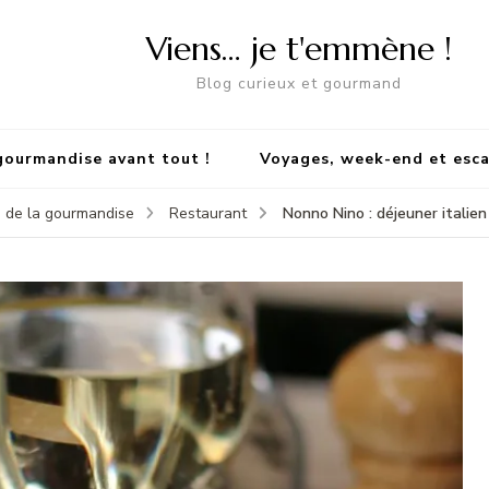
Viens… je t'emmène !
Blog curieux et gourmand
gourmandise avant tout !
Voyages, week-end et esc
Nonno Nino : déjeuner italien
 de la gourmandise
Restaurant