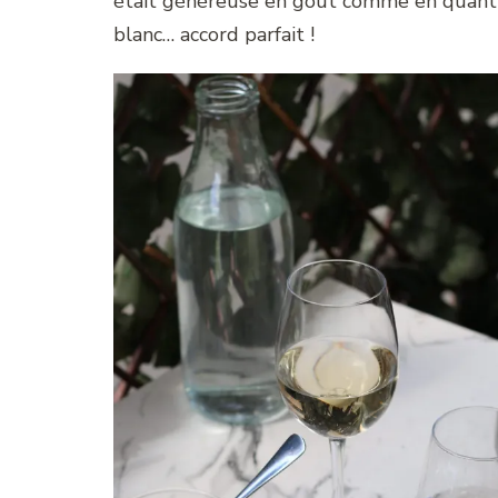
était généreuse en goût comme en quanti
blanc… accord parfait !