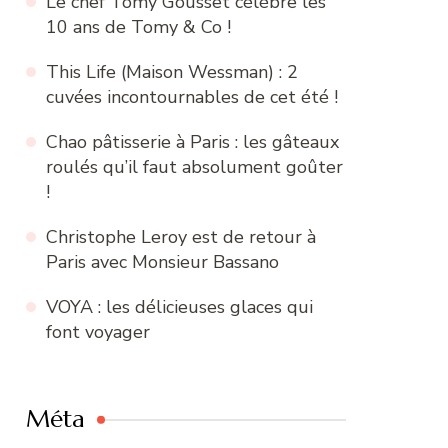
Le chef Tomy Gousset célèbre les
10 ans de Tomy & Co !
This Life (Maison Wessman) : 2
cuvées incontournables de cet été !
Chao pâtisserie à Paris : les gâteaux
roulés qu’il faut absolument goûter
!
Christophe Leroy est de retour à
Paris avec Monsieur Bassano
VOYA : les délicieuses glaces qui
font voyager
Méta