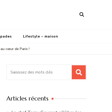
apades
Lifestyle – maison
 au cœur de Paris !
Recherche
pour
:
Articles récents