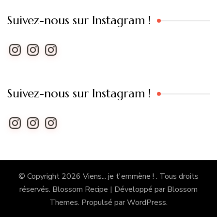
Suivez-nous sur Instagram !
Instagram
Instagram
Instagram
Suivez-nous sur Instagram !
Instagram
Instagram
Instagram
© Copyright 2026
Viens... je t'emmène !
. Tous droits
réservés.
Blossom Recipe | Développé par
Blossom
Themes
. Propulsé par
WordPress
.