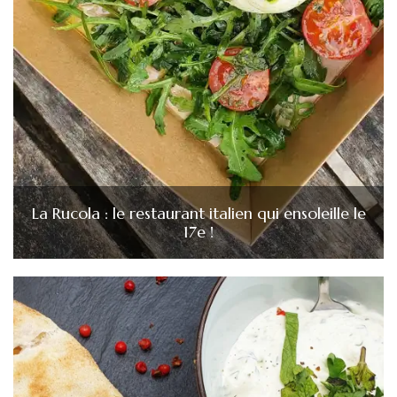
La Rucola : le restaurant italien qui ensoleille le
17e !