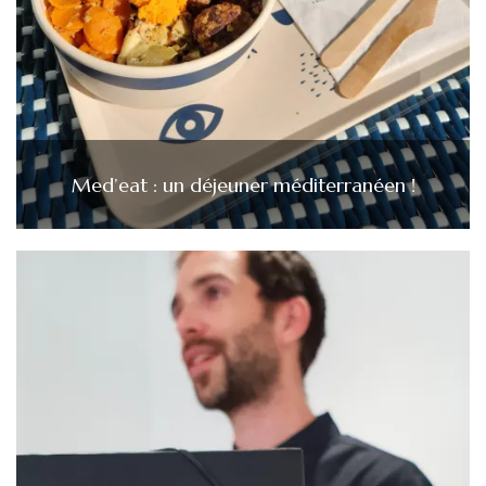
Med’eat : un déjeuner méditerranéen !