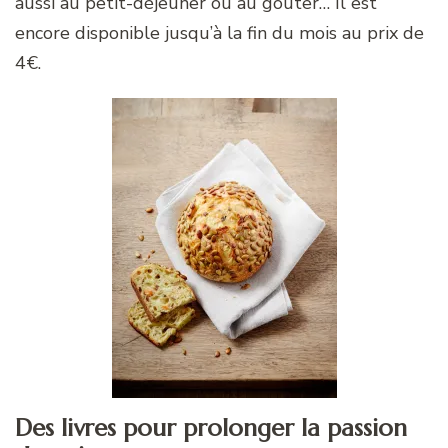
aussi au petit-déjeuner ou au goûter… Il est
encore disponible jusqu’à la fin du mois au prix de
4€.
Des livres pour prolonger la passion