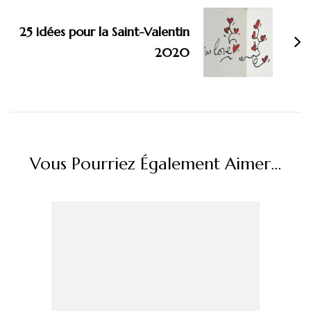
25 idées pour la Saint-Valentin
2020
Vous Pourriez Également Aimer...