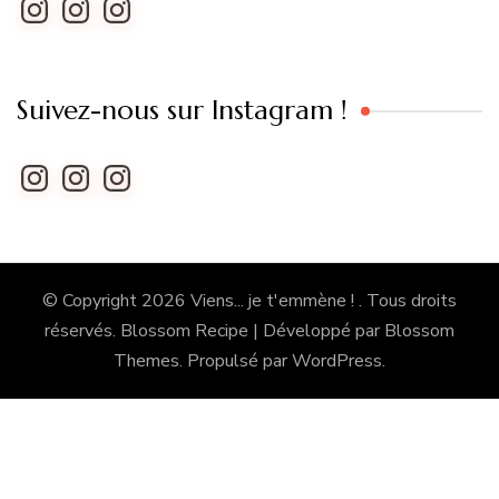
Instagram
Instagram
Instagram
Suivez-nous sur Instagram !
Instagram
Instagram
Instagram
© Copyright 2026
Viens... je t'emmène !
. Tous droits
réservés.
Blossom Recipe | Développé par
Blossom
Themes
. Propulsé par
WordPress
.