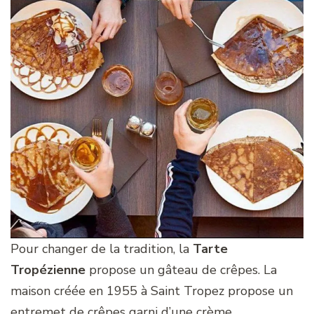
Pour changer de la tradition, la
Tarte
Tropézienne
propose un gâteau de crêpes. La
maison créée en 1955 à Saint Tropez propose un
entremet de crêpes garni d’une crème