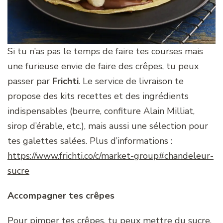
Si tu n’as pas le temps de faire tes courses mais
une furieuse envie de faire des crêpes, tu peux
passer par
Frichti
. Le service de livraison te
propose des kits recettes et des ingrédients
indispensables (beurre, confiture Alain Milliat,
sirop d’érable, etc.), mais aussi une sélection pour
tes galettes salées. Plus d’informations :
https://www.frichti.co/c/market-group#chandeleur-
sucre
Accompagner tes crêpes
Pour pimper tes crêpes, tu peux mettre du sucre,